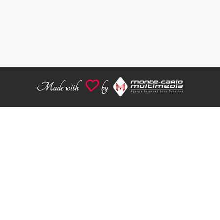
que de Confidentialité
Conditions Générales d'Utilisation
Avertis
Signaler une erreur
ite est privé et n'est pas le site officiel du Service de l'Emploi de M