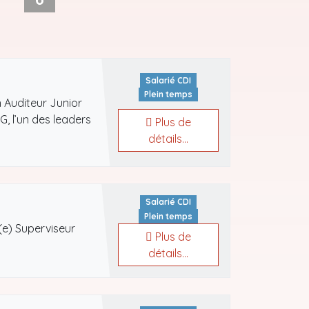
Salarié CDI
Plein temps
 Auditeur Junior
, l’un des leaders
Plus de
détails...
Salarié CDI
Plein temps
(e) Superviseur
Plus de
détails...