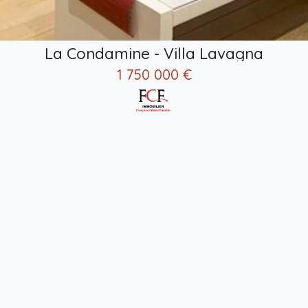
La Condamine - Villa Lavagna
1 750 000 €