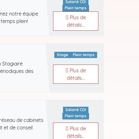
Salarié CDI
Plein temps
gnez notre équipe
Plus de
temps plein!
détails...
Stage
Plein temps
 Stagiaire
Plus de
périodiques des
détails...
Salarié CDI
Plein temps
 réseau de cabinets
 et de conseil
Plus de
détails...