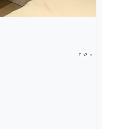
52 m²