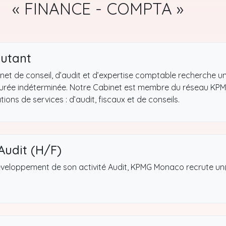
« FINANCE - COMPTA »
butant
t de conseil, d’audit et d’expertise comptable recherche un
urée indéterminée. Notre Cabinet est membre du réseau KPMG
ons de services : d’audit, fiscaux et de conseils.
Audit (H/F)
veloppement de son activité Audit, KPMG Monaco recrute un