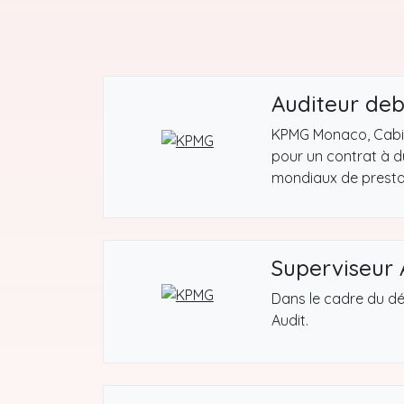
Auditeur de
KPMG Monaco, Cabine
pour un contrat à d
mondiaux de prestati
Superviseur 
Dans le cadre du dé
Audit.