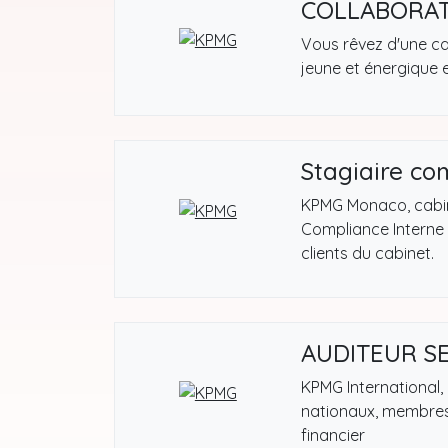
COLLABORAT
Vous rêvez d'une car
jeune et énergique 
Stagiaire co
KPMG Monaco, cabine
Compliance Interne 
clients du cabinet.
AUDITEUR S
KPMG International,
nationaux, membres 
financier