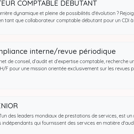
EUR COMPTABLE DEBUTANT
rière dynamique et pleine de possibilités d'évolution ? Rejoi
en tant que collaborateur comptable débutant pour un CDI à 
mpliance interne/revue périodique
t de conseil, d’audit et d’expertise comptable, recherche un
H/F pour une mission orientée exclusivement sur les revues 
ENIOR
 l’un des leaders mondiaux de prestations de services, est un
indépendants qui fournissent des services en matière d'audit