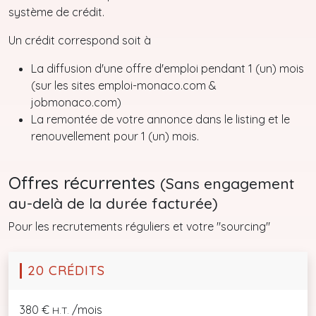
système de crédit.
Un crédit correspond soit à
La diffusion d'une offre d'emploi pendant 1 (un) mois
(sur les sites emploi-monaco.com &
jobmonaco.com)
La remontée de votre annonce dans le listing et le
renouvellement pour 1 (un) mois.
Offres récurrentes
(Sans engagement
au-delà de la durée facturée)
Pour les recrutements réguliers et votre "sourcing"
20 CRÉDITS
380 €
/mois
H.T.