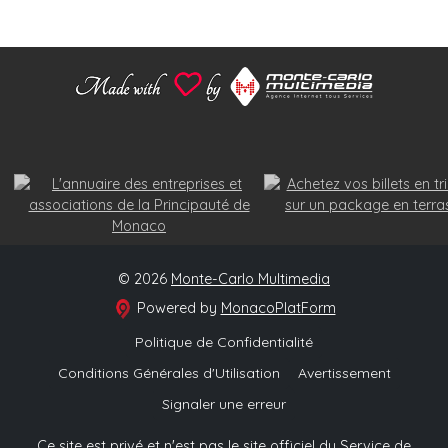
© 2026
Monte-Carlo Multimedia
Powered by
MonacoPlatForm
Politique de Confidentialité
Conditions Générales d'Utilisation
Avertissement
Signaler une erreur
Ce site est privé et n'est pas le site officiel du Service de