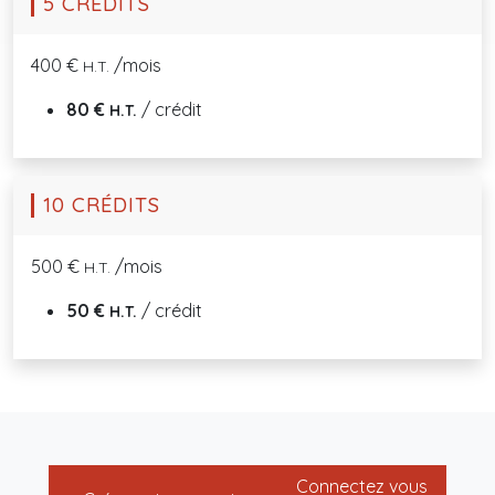
5 CRÉDITS
400 €
/mois
H.T.
80 €
/ crédit
H.T.
10 CRÉDITS
500 €
/mois
H.T.
50 €
/ crédit
H.T.
Connectez vous