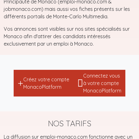
Principauté de Monaco (emploi-monaco.com &
jobmonaco.com) mais aussi vos fiches présents sur les
différents portails de Monte-Carlo Multimedia.
Vos annonces sont visibles sur nos sites spécialisés sur
Monaco afin d'attirer des candidats intéressés
exclusivement par un emploi à Monaco.
Connectez vous
Créez votre compte
à votre compte
MonacoPlatform
MonacoPlatform
NOS TARIFS
La diffusion sur emploi-monaco.com fonctionne avec un