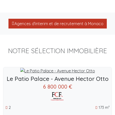
Agences d'interim et de recrutement à Monaco
NOTRE SÉLECTION IMMOBILIÈRE
Le Patio Palace - Avenue Hector Otto
6 800 000 €
2
173 m²