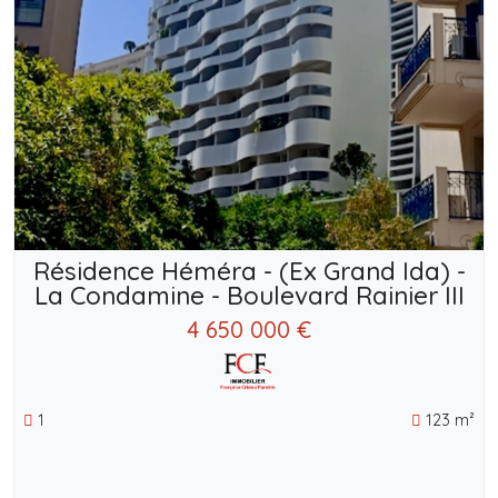
Résidence Héméra - (Ex Grand Ida) -
La Condamine - Boulevard Rainier III
4 650 000 €
1
123 m²