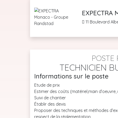
EXPECTRA M
11 Boulevard Alb
POSTE 
TECHNICIEN B
Informations sur le poste
Etude de prix
Estimer des coûts (matériel,main d’oeuvre,
Suivi de chantier
Établir des devis
Proposer des techniques et méthodes d’ex
respect de la réglementation