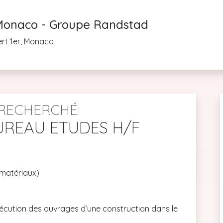
onaco - Groupe Randstad
ert 1er, Monaco
RECHERCHÉ:
UREAU ETUDES H/F
 matériaux)
écution des ouvrages d’une construction dans le