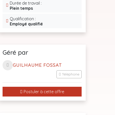
Durée de travail :
Plein temps
Qualification :
Employé qualifié
Géré par
GUILHAUME FOSSAT
Téléphone
Postuler à cette offre