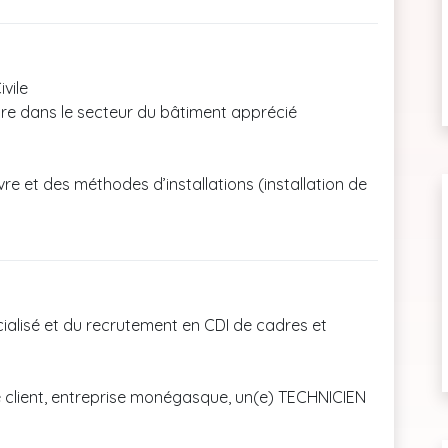
vile
aire dans le secteur du bâtiment apprécié
e et des méthodes d’installations (installation de
cialisé et du recrutement en CDI de cadres et
 client, entreprise monégasque, un(e) TECHNICIEN