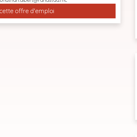
: jonathan.albert@randstad.mc
cette offre d'emploi