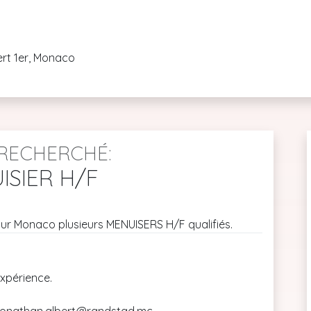
ert 1er, Monaco
RECHERCHÉ:
ISIER H/F
sur Monaco plusieurs MENUISERS H/F qualifiés.
xpérience.