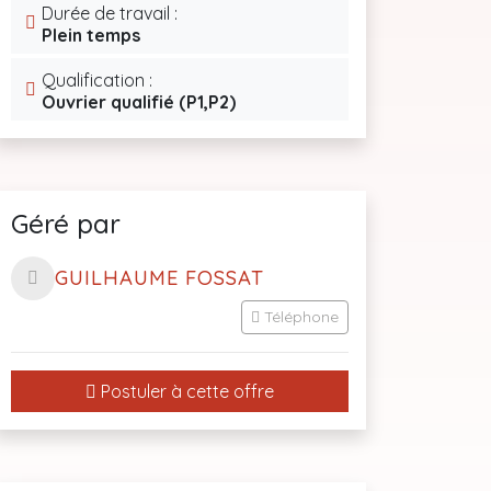
Durée de travail :
Plein temps
Qualification :
Ouvrier qualifié (P1,P2)
Géré par
GUILHAUME FOSSAT
Téléphone
Postuler à cette offre