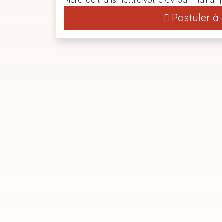
Merci de transmettre votre CV par mail à 
Postuler à 