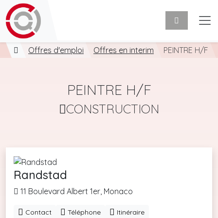
Offres d'emploi
Offres en interim
PEINTRE H/F
PEINTRE H/F
CONSTRUCTION
Randstad
11 Boulevard Albert 1er, Monaco
Contact
Téléphone
Itinéraire