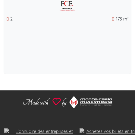
2
173 m²