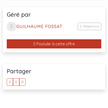
Géré par
GUILHAUME FOSSAT
Téléphone
Postuler à cette offre
Partager