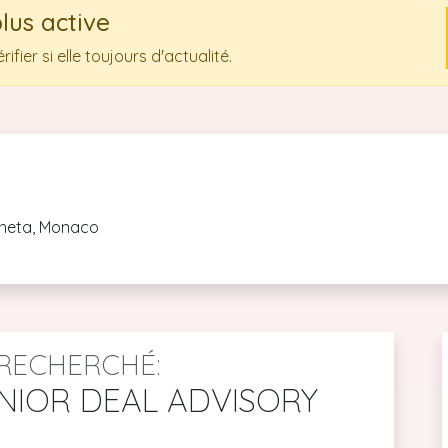
plus active
fier si elle toujours d'actualité.
rneta, Monaco
RECHERCHÉ:
NIOR DEAL ADVISORY