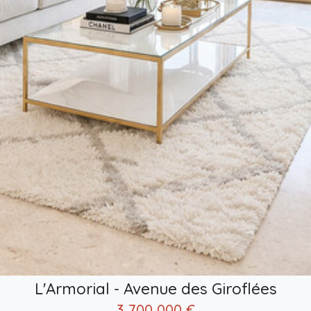
L'Armorial - Avenue des Giroflées
3 700 000 €