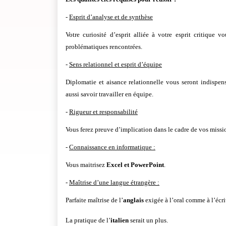
-
Esprit d’analyse et de synthèse
Votre curiosité d’esprit alliée à votre esprit critique v
problématiques rencontrées.
-
Sens relationnel et esprit d’équipe
Diplomatie et aisance relationnelle vous seront indispen
aussi savoir travailler en équipe.
-
Rigueur et responsabilité
Vous ferez preuve d’implication dans le cadre de vos missi
-
Connaissance en informatique :
Vous maitrisez
Excel et PowerPoint
.
-
Maîtrise d’une langue étrangère :
Parfaite maîtrise de l’
anglais
exigée à l’oral comme à l’écri
La pratique de l’
italien
serait un plus.