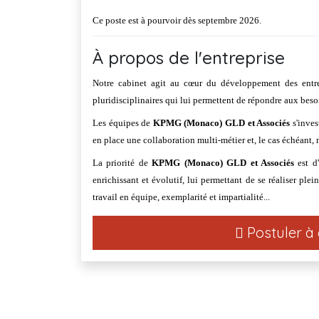
Ce poste est à pourvoir dès septembre 2026.
À propos de l'entreprise
Notre cabinet agit au cœur du développement des entre
pluridisciplinaires qui lui permettent de répondre aux besoi
Les équipes de
KPMG (Monaco) GLD et Associés
s'inves
en place une collaboration multi-métier et, le cas échéant, 
La priorité de
KPMG (Monaco) GLD
et Associés
est d'
enrichissant et évolutif, lui permettant de se réaliser ple
travail en équipe, exemplarité et impartialité...
Postuler à 