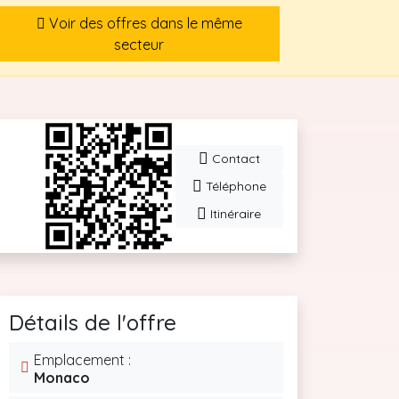
Voir des offres dans le même
secteur
Contact
Téléphone
Itinéraire
Détails de l'offre
Emplacement :
Monaco