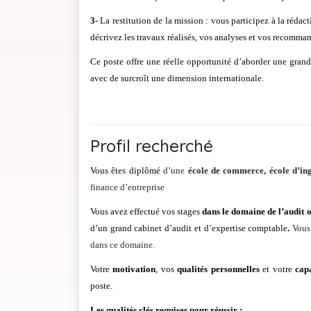
3
- La restitution de la mission : vous participez à la réda
décrivez les travaux réalisés, vos analyses et vos recomma
Ce poste offre une réelle opportunité d’aborder une gran
avec de surcroît une dimension internationale.
Profil recherché
Vous êtes diplômé
d’une
école de commerce, école d’ing
finance d’entreprise
Vous avez effectué vos stages
dans le domaine de l’audit o
d’un grand cabinet d’audit et d’expertise comptable
.
Vous
dans ce domaine.
Votre
motivation
, vos
qualités personnelles
et votre
cap
poste.
Les qualités clés requises pour réussir :