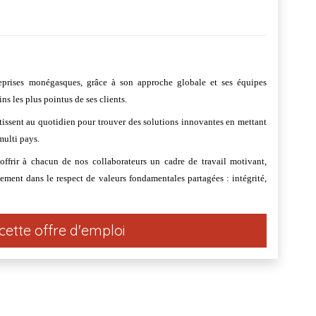
prises monégasques, grâce à son approche globale et ses équipes
ns les plus pointus de ses clients.
tissent au quotidien pour trouver des solutions innovantes en mettant
multi pays.
offrir à chacun de nos collaborateurs un cadre de travail motivant,
inement dans le respect de valeurs fondamentales partagées : intégrité,
cette offre d'emploi