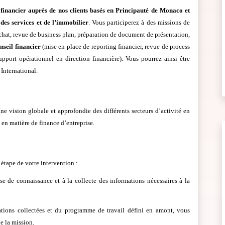
 financier auprès de nos clients basés en Principauté de Monaco et
 des services et de l’immobilier
. Vous participerez à des missions de
achat, revue de business plan, préparation de document de présentation,
nseil financier
(mise en place de reporting financier, revue de process
upport opérationnel en direction financière). Vous pourrez ainsi être
International.
e vision globale et approfondie des différents secteurs d’activité en
en matière de finance d’entreprise.
étape de votre intervention :
se de connaissance et à la collecte des informations nécessaires à la
mations collectées et du programme de travail défini en amont, vous
e la mission.