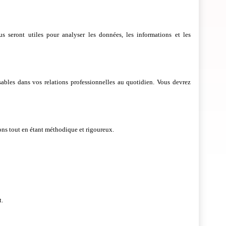
ous seront utiles pour analyser les données, les informations et les
sables dans vos relations professionnelles au quotidien. Vous devrez
ons tout en étant méthodique et rigoureux.
t.