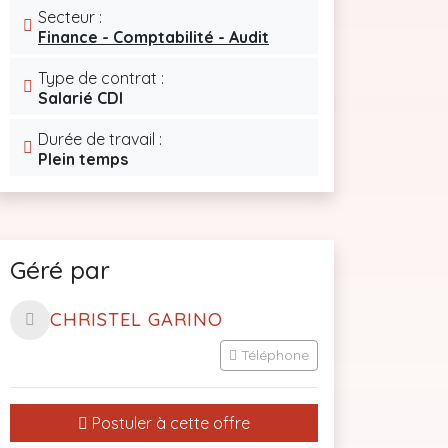
Secteur :
Finance - Comptabilité - Audit
Type de contrat :
Salarié CDI
Durée de travail :
Plein temps
Géré par
CHRISTEL GARINO
Téléphone
Postuler à cette offre