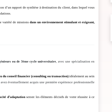
ction d’un rapport de synthèse à destination du client, dans lequel vous
ndations.
de variété de missions
dans un environnement stimulant et exigeant,
énieurs ou de 3ème cycle universitaire
, avec une spécialisation en
u du conseil financier (consulting ou transaction)
idéalement au sein
 avez éventuellement acquis une première expérience professionnelle
acité d’adaptation
seront les éléments décisifs de votre réussite à ce