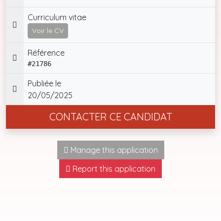
Curriculum vitae
Voir le CV
Référence
#21786
Publiée le
20/05/2025
CONTACTER CE CANDIDAT
Manage this application
Report this application