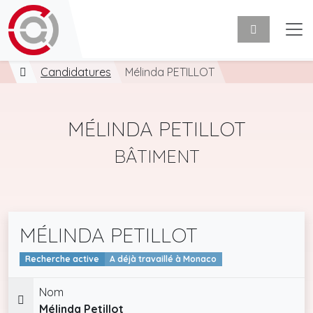
Candidatures
Mélinda PETILLOT
MÉLINDA PETILLOT
BÂTIMENT
MÉLINDA PETILLOT
Recherche active
A déjà travaillé à Monaco
Nom
Mélinda Petillot