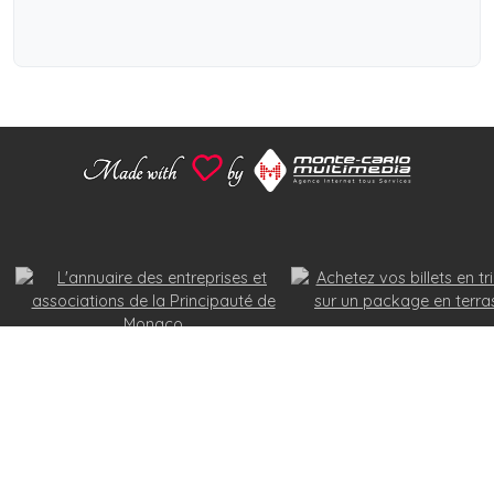
© 2026
Monte-Carlo Multimedia
Powered by
MonacoPlatForm
Politique de Confidentialité
Conditions Générales d'Utilisation
Avertissement