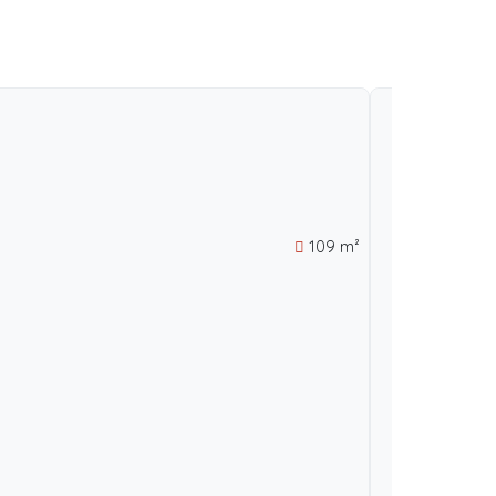
109 m²