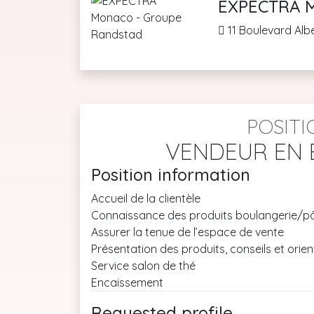
EXPECTRA M
11 Boulevard Alb
POSITI
VENDEUR EN 
Position information
Accueil de la clientèle
Connaissance des produits boulangerie/pâ
Assurer la tenue de l’espace de vente
Présentation des produits, conseils et orien
Service salon de thé
Encaissement
Requested profile