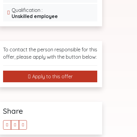
Qualification :
Unskilled employee
To contact the person responsible for this
offer, please apply with the button below:
Apply to this offer
Share