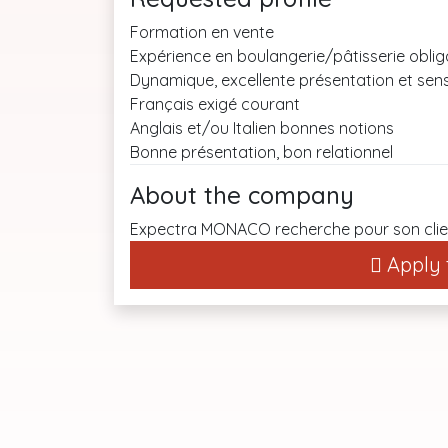
Formation en vente
Expérience en boulangerie/pâtisserie oblig
Dynamique, excellente présentation et se
Français exigé courant
Anglais et/ou Italien bonnes notions
Bonne présentation, bon relationnel
About the company
Expectra MONACO recherche pour son clien
Apply t