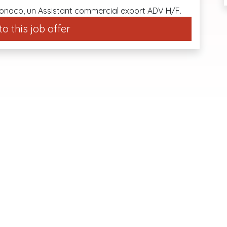
 Monaco, un Assistant commercial export ADV H/F.
o this job offer