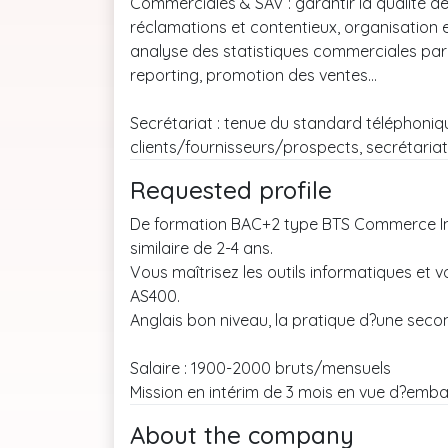
Commerciales & SAV : garantir la qualité de la
réclamations et contentieux, organisation e
analyse des statistiques commerciales par cli
reporting, promotion des ventes...
Secrétariat : tenue du standard téléphoniq
clients/fournisseurs/prospects, secrétariat 
Requested profile
De formation BAC+2 type BTS Commerce Inte
similaire de 2-4 ans.
Vous maîtrisez les outils informatiques et 
AS400.
Anglais bon niveau, la pratique d?une seco
Salaire : 1900-2000 bruts/mensuels
Mission en intérim de 3 mois en vue d?emb
About the company