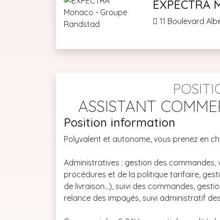
EXPECTRA M
11 Boulevard Alb
POSITI
ASSISTANT COMME
Position information
Polyvalent et autonome, vous prenez en cha
Administratives : gestion des commandes, v
procédures et de la politique tarifaire, gesti
de livraison...), suivi des commandes, gesti
relance des impayés, suivi administratif d