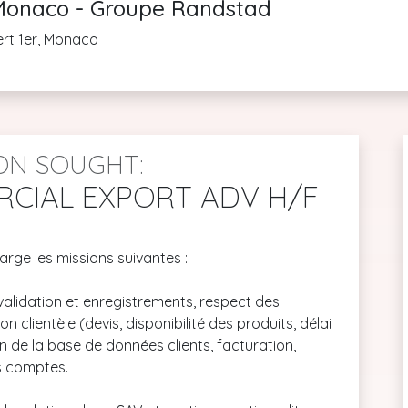
onaco - Groupe Randstad
ert 1er, Monaco
ON SOUGHT:
RCIAL EXPORT ADV H/F
rge les missions suivantes :
alidation et enregistrements, respect des
on clientèle (devis, disponibilité des produits, délai
on de la base de données clients, facturation,
es comptes.